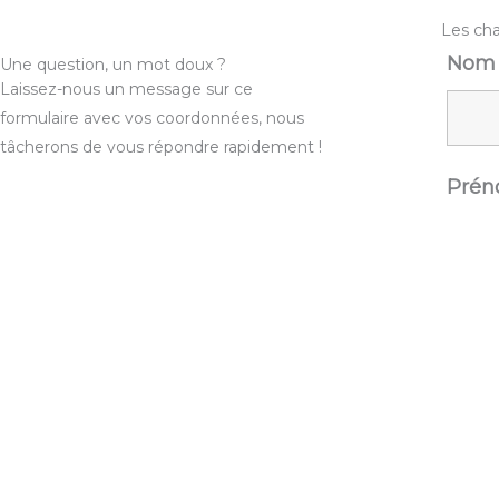
Les ch
No
Une question, un mot doux ?
Laissez-nous un message sur ce
formulaire avec vos coordonnées, nous
tâcherons de vous répondre rapidement !
Pré
Emai
Télé