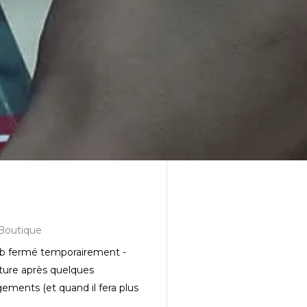
Boutique
 fermé temporairement -
ture après quelques
ments (et quand il fera plus