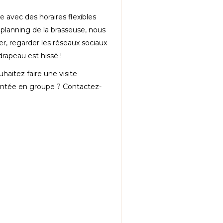
 avec des horaires flexibles
 planning de la brasseuse, nous
r, regarder les réseaux sociaux
 drapeau est hissé !
haitez faire une visite
tée en groupe ? Contactez-