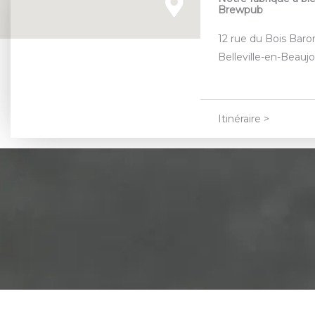
Brewpub
12 rue du Bois Baro
Belleville-en-Beaujo
Itinéraire >