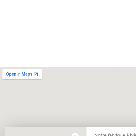
Notre fabrique à bi