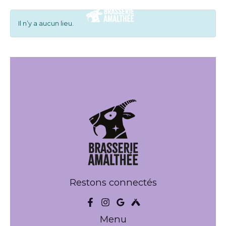
Aller
au
Il n’y a aucun lieu.
contenu
Restons connectés
Menu